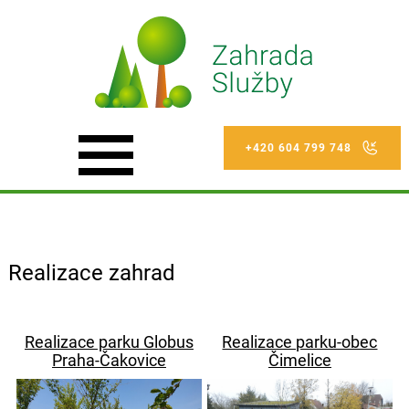
+420 604 799 748
Realizace zahrad
Realizace parku Globus
Realizace parku-obec
Praha-Čakovice
Čimelice