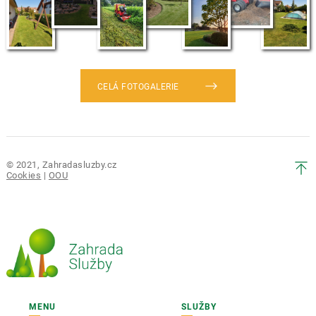
CELÁ FOTOGALERIE
© 2021, Zahradasluzby.cz
Cookies
|
OOU
MENU
SLUŽBY